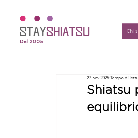
Chi 
Dal 2005
27 nov 2025
Tempo di lettu
Shiatsu 
equilibri