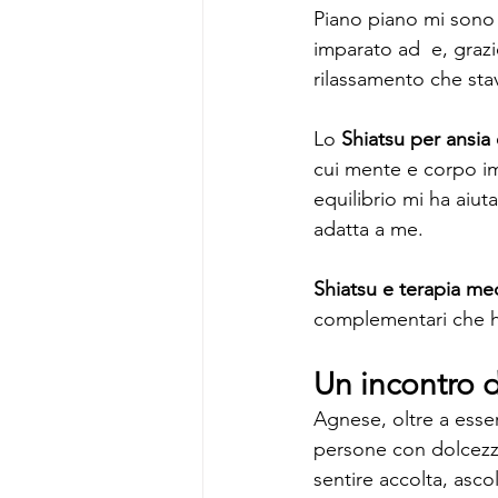
Piano piano mi sono a
imparato ad  e, grazi
rilassamento che st
Lo 
Shiatsu per ansia
cui mente e corpo im
equilibrio mi ha aiu
adatta a me.
Shiatsu e terapia me
complementari che h
Un incontro d
Agnese, oltre a esser
persone con dolcezza
sentire accolta, asc