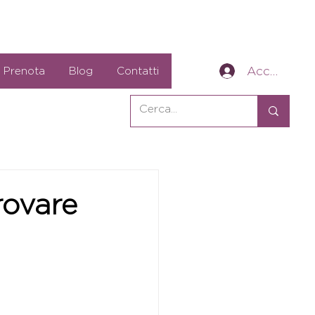
Accedi
Prenota
Blog
Contatti
rovare