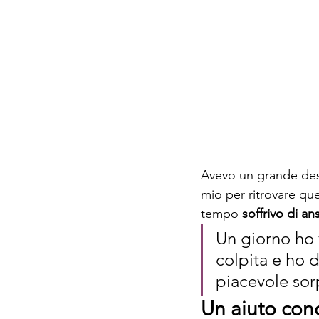
Avevo un grande des
mio per ritrovare que
tempo 
soffrivo di an
Un giorno ho v
colpita e ho d
piacevole sor
Un aiuto conc