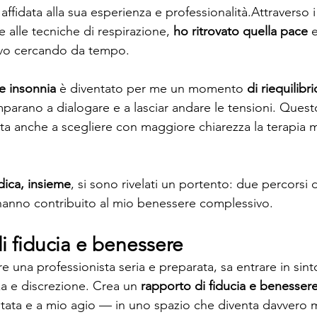
ffidata alla sua esperienza e professionalità.Attraverso i
e alle tecniche di respirazione, 
ho ritrovato quella pace
 
avo cercando da tempo.
 e insonnia
 è diventato per me un momento 
di riequilib
parano a dialogare e a lasciar andare le tensioni. Ques
tata anche a scegliere con maggiore chiarezza la terapia 
dica, insieme
, si sono rivelati un portento: due percorsi 
anno contribuito al mio benessere complessivo.
i fiducia e benessere
e una professionista seria e preparata, sa entrare in sint
 e discrezione. Crea un 
rapporto di fiducia e benesser
oltata e a mio agio — in uno spazio che diventa davvero 