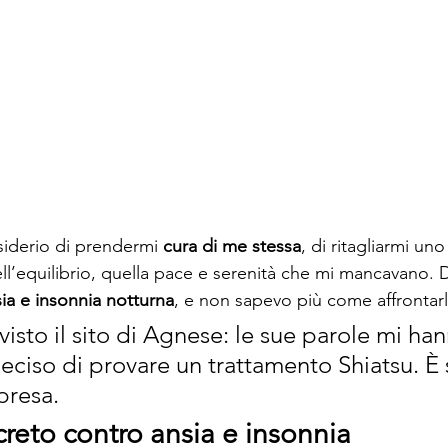
iderio di prendermi 
cura di me stessa
, di ritagliarmi uno
ll’equilibrio, quella pace e serenità che mi mancavano. 
sia e insonnia notturna
, e non sapevo più come affrontarl
isto il sito di Agnese: le sue parole mi ha
eciso di provare un trattamento Shiatsu. È 
presa.
reto contro ansia e insonnia