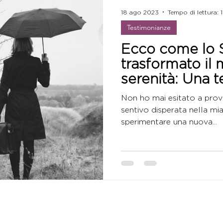
18 ago 2023
Tempo di lettura: 
Testimonianze
Ecco come lo 
trasformato il 
serenità: Una 
toccante
Non ho mai esitato a prova
sentivo disperata nella mi
sperimentare una nuova...