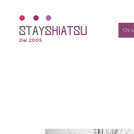
Chi 
Dal 2005