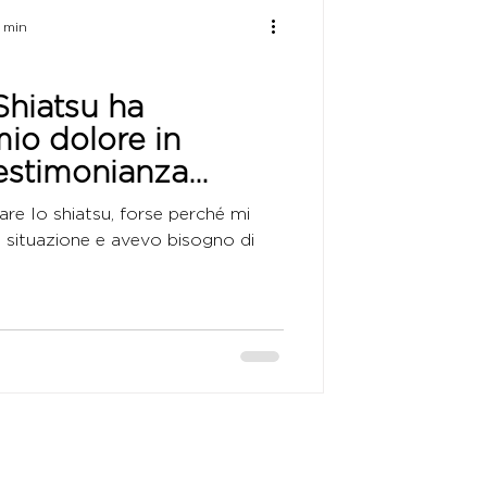
1 min
Shiatsu ha
mio dolore in
testimonianza
re lo shiatsu, forse perché mi
a situazione e avevo bisogno di