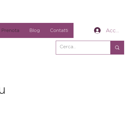
Accedi
Prenota
Blog
Contatti
u