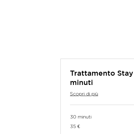
Trattamento Stay
minuti
Scopri di più
30 minuti
35
35 €
euro