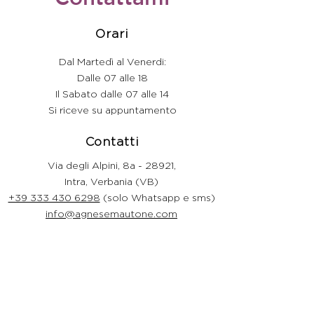
Orari
Dal Martedì al Venerdi:
Dalle 07 alle 18
Il Sabato ​​dalle 07 alle 14
​Si riceve su appuntamento
Contatti
Via degli Alpini, 8a - 28921,
Intra, Verbania (VB)
+39 333 430 6298
(solo Whatsapp e sms
)
info@agnesemautone.com