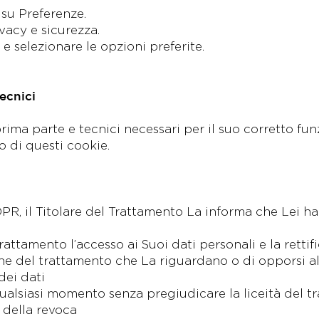
 su Preferenze.
ivacy e sicurezza.
 selezionare le opzioni preferite.
ecnici
i prima parte e tecnici necessari per il suo corretto 
io di questi cookie.
GDPR, il Titolare del Trattamento La informa che Lei ha 
rattamento l’accesso ai Suoi dati personali e la rettif
ione del trattamento che La riguardano o di opporsi al
 dei dati
qualsiasi momento senza pregiudicare la liceità del t
 della revoca