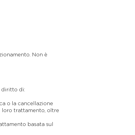
funzionamento. Non è
diritto di:
ica o la cancellazione
 loro trattamento, oltre
rattamento basata sul