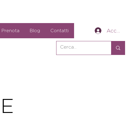
Accedi
Prenota
Blog
Contatti
IE