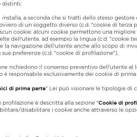
distinti:
installa, a seconda che si tratti dello stesso gestore d
ovvero di un soggetto diverso (c.d. "cookie di terza p
ciascun cookie: alcuni cookie permettono una migliore
e dell'utente, ad esempio la lingua (c.d. "cookie tecn
 la navigazione dell'utente anche allo scopo di invi
on sue preferenze (c.d. "cookie di profilazione").
one richiedono il consenso preventivo dell'utente al lo
to è responsabile esclusivamente dei cookie di prima
ici di prima parte
" Lei può visionare le tipologie di 
Cookie di profi
 profilazione è descritta alla sezione "
litare/disabilitare i cookie anche attraverso le opz