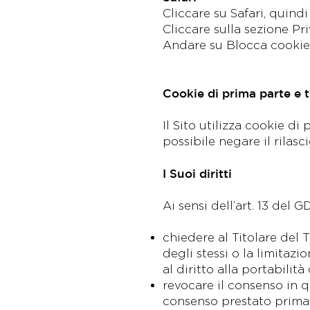
Cliccare su Safari, quindi
Cliccare sulla sezione Pr
Andare su Blocca cookie e
Cookie di prima parte e t
Il Sito utilizza cookie d
possibile negare il rilasc
I Suoi diritti
Ai sensi dell’art. 13 del 
chiedere al Titolare del T
degli stessi o la limitaz
al diritto alla portabilità
revocare il consenso in 
consenso prestato prima