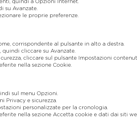
ti, quindi a Opzioni Internet.
di su Avanzate.
lezionare le proprie preferenze.
me, corrispondente al pulsante in alto a destra.
 quindi cliccare su Avanzate.
icurezza, cliccare sul pulsante Impostazioni contenut
eferite nella sezione Cookie.
uindi sul menu Opzioni.
ni Privacy e sicurezza.
stazioni personalizzate per la cronologia.
eferite nella sezione Accetta cookie e dati dai siti we