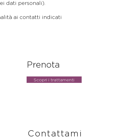
ei dati personali).
alità ai contatti indicati
Prenota
Scopri i trattamenti
Contattami