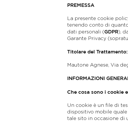
PREMESSA
La presente cookie policy
tenendo conto di quanto
GDPR
dati personali (
), d
Garante Privacy (sopratut
Titolare del Trattamento:
Mautone Agnese, Via degli
INFORMAZIONI GENERA
Che cosa sono i cookie 
Un cookie è un file di te
dispositivo mobile quale
tale sito in occasione di