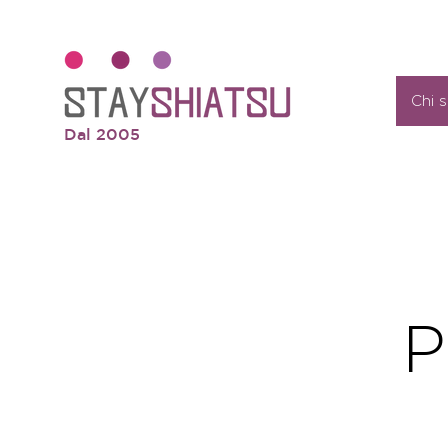
Chi 
Dal 2005
P