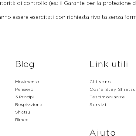
rità di controllo (es.: il Garante per la protezione d
ranno essere esercitati con richiesta rivolta senza form
Blog
Link utili
Movimento
Chi sono
Pensiero
Cos'è Stay Shiatsu
3 Principi
Testimonianze
Respirazione
Servizi
Shiatsu
Rimedi
Aiuto