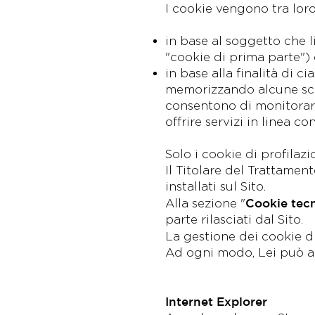
I cookie vengono tra loro 
in base al soggetto che li 
"cookie di prima parte") 
in base alla finalità di 
memorizzando alcune scelt
consentono di monitorare
offrire servizi in linea c
Solo i cookie di profilazi
Il Titolare del Trattamen
installati sul Sito.
Cookie tecn
Alla sezione "
parte rilasciati dal Sito.
La gestione dei cookie di
Ad ogni modo, Lei può abi
Internet Explorer