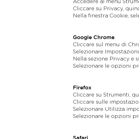
Accedere al menu Strumen
Cliccare su Privacy, quin
Nella finestra Cookie, se
Google Chrome
Cliccare sul menu di Chro
Selezionare Impostazioni,
Nella sezione Privacy e s
Selezionare le opzioni pr
Firefox
Cliccare su Strumenti, q
Cliccare sulle impostazio
Selezionare Utilizza impo
Selezionare le opzioni pr
Safari