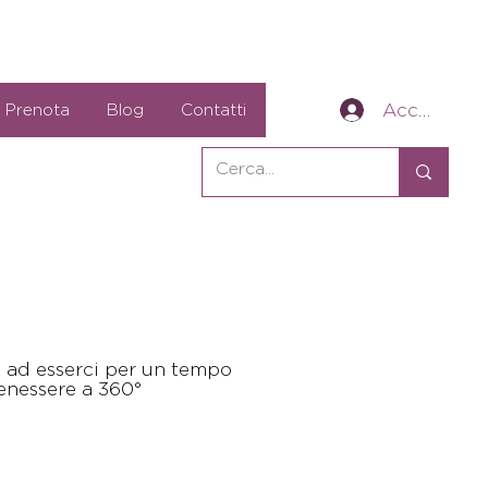
Accedi
Prenota
Blog
Contatti
o ad esserci per un tempo
benessere a 360°