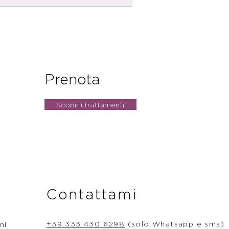
Prenota
Scopri i trattamenti
Contattami
+39 333 430 6298
(solo Whatsapp e sms)
ni