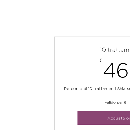
10 trattam
€
46
Percorso di 10 trattamenti Shiats
Valido per 6 m
Acquista o