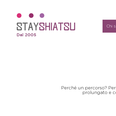
Chi 
Dal 2005
Perché un percorso? Perc
prolungato e co