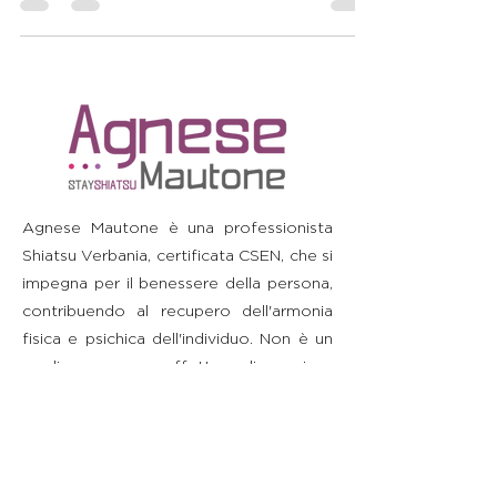
significato di leggerezza e abbandono.
Agnese Mautone è una professionista
Shiatsu Verbania, certificata CSEN, che si
impegna per il benessere della persona,
contribuendo al recupero dell'armonia
fisica e psichica dell'individuo. Non è un
medico e non effettua diagnosi o
prescrizioni. Si raccomanda di consultare
il proprio medico prima di intraprendere
o interrompere qualsiasi terapia o di