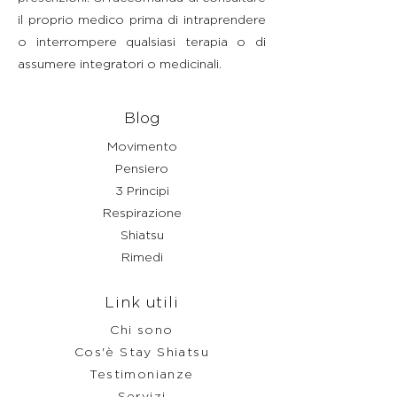
il proprio medico prima di intraprendere
o interrompere qualsiasi terapia o di
assumere integratori o medicinali.
Blog
Movimento
Pensiero
3 Principi
Respirazione
Shiatsu
Rimedi
Link utili
Chi sono
Cos'è Stay Shiatsu
Testimonianze
Servizi