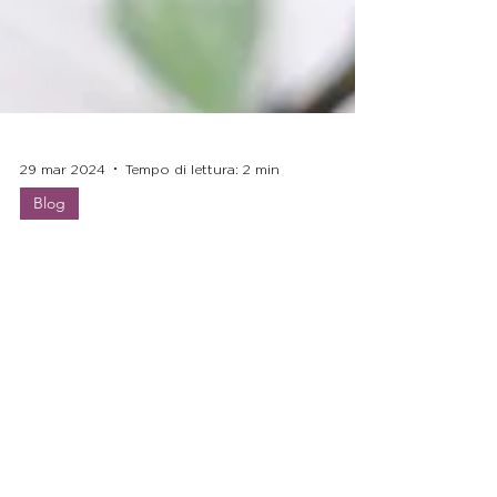
29 mar 2024
Tempo di lettura: 2 min
Blog
Auguri di Pasqua 2024
In questa Pasqua un pensiero sull'essenza della
vita, un momento di rinascita e rinnovamento.