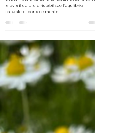
Naturale per Corpo e Mente
Scopri i benefici dello Shiatsu: riduce lo stress,
allevia il dolore e ristabilisce l'equilibrio
naturale di corpo e mente.