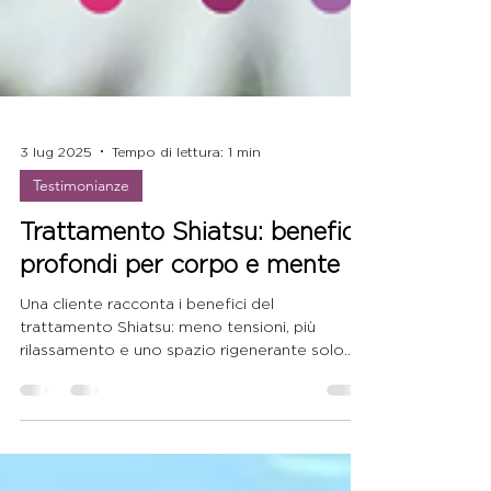
3 lug 2025
Tempo di lettura: 1 min
Testimonianze
Trattamento Shiatsu: benefici
profondi per corpo e mente
Una cliente racconta i benefici del
trattamento Shiatsu: meno tensioni, più
rilassamento e uno spazio rigenerante solo
per sé. Con Agnese, sempre in buone mani.