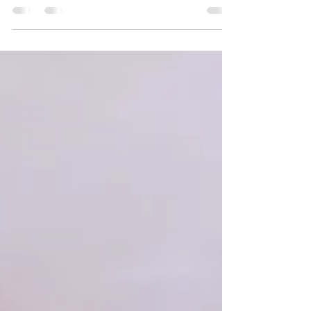
Poi ho imparato a lasciarmi andare.