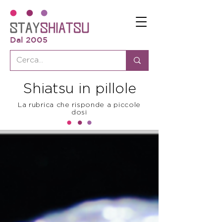
Dal 2005
Shiatsu in pillole
La rubrica che risponde a piccole
dosi