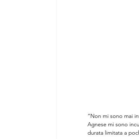
“Non mi sono mai int
Agnese mi sono incur
durata limitata a po