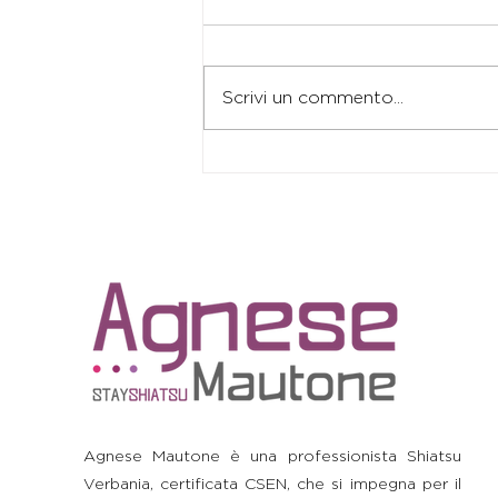
Scrivi un commento...
Shiatsu Anti-Stress:
Lasciarsi Andare e
Ritrovare la Fiducia
Agnese Mautone è una professionista Shiatsu
Verbania, certificata CSEN, che si impegna per il