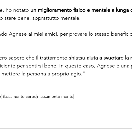
ce, ho notato 
un miglioramento fisico e mentale a lunga 
llo stare bene, soprattutto mentale.
o Agnese ai miei amici, per provare lo stesso beneficio
o sapere che il trattamento shiatsu 
aiuta a svuotare la
ficiente per sentirsi bene. In questo caso, Agnese è una 
 mettere la persona a proprio agio.”
e
rilassamento corpo
rilassamento mente