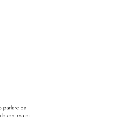
 parlare da 
i buoni ma di 