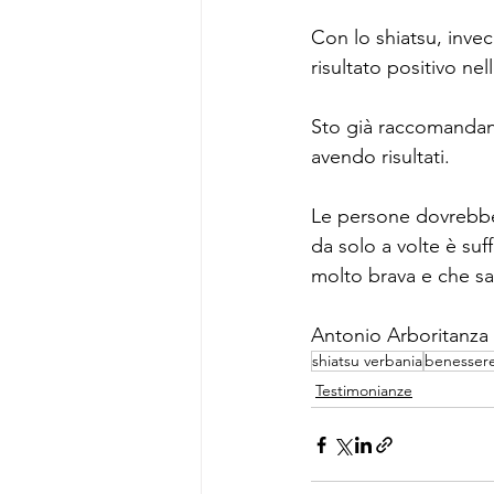
Con lo shiatsu, inve
risultato positivo ne
Sto già raccomandand
avendo risultati. 
Le persone dovrebber
da solo a volte è suf
molto brava e che sa
Antonio Arboritanza
shiatsu verbania
benesser
Testimonianze