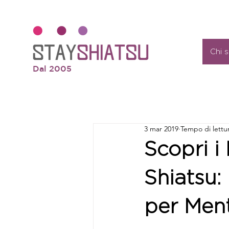
Chi 
Dal 2005
3 mar 2019
Tempo di lettu
Scopri i
Shiatsu:
per Men