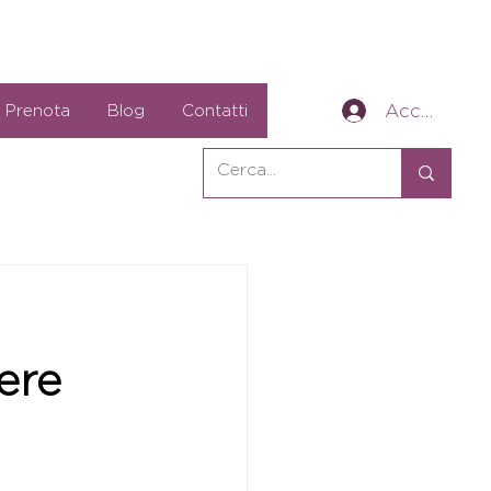
Accedi
Prenota
Blog
Contatti
ere