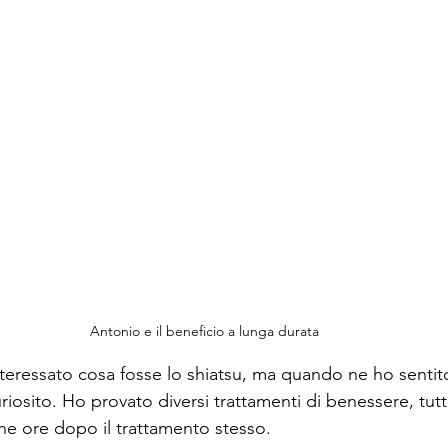
Antonio e il beneficio a lunga durata
eressato cosa fosse lo shiatsu, ma quando ne ho sentito
iosito. Ho provato diversi trattamenti di benessere, tutt
che ore dopo il trattamento stesso.