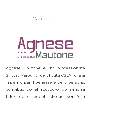
Carica altro
Agnese Mautone è una professionista
Shiatsu Verbania, certificata CSEN, che si
impegna per il benessere della persona,
contribuendo al recupero dell'armonia
fisica e psichica dell'individuo. Non è un
medico e non effettua diagnosi o
prescrizioni. Si raccomanda di consultare
il proprio medico prima di intraprendere
o interrompere qualsiasi terapia o di