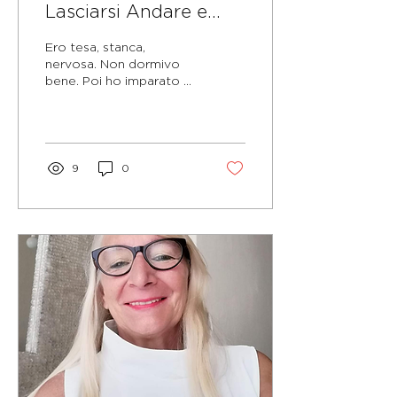
Lasciarsi Andare e
Ritrovare la Fiducia
Ero tesa, stanca,
nervosa. Non dormivo
bene. Poi ho imparato a
lasciarmi andare.
9
0