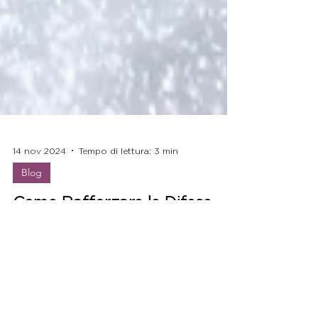
14 nov 2024
Tempo di lettura: 3 min
Blog
Come Rafforzare le Difese
Immunitarie con lo Shiatsu
Scopri quali punti stimolare per rafforzare le
difese immunitarie e proteggersi dal freddo
dell'inverno.