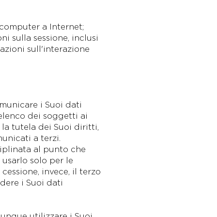
 computer a Internet;
 sulla sessione, inclusi
azioni sull'interazione
omunicare i Suoi dati
elenco dei soggetti ai
a tutela dei Suoi diritti,
nicati a terzi.
iplinata al punto che
 usarlo solo per le
cessione, invece, il terzo
dere i Suoi dati
unque utilizzare i Suoi