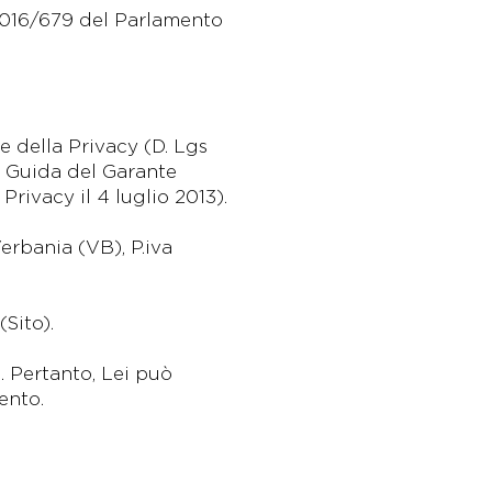
 2016/679 del Parlamento
 della Privacy (D. Lgs
e Guida del Garante
rivacy il 4 luglio 2013).
Verbania (VB), P.iva
(Sito).
. Pertanto, Lei può
ento.