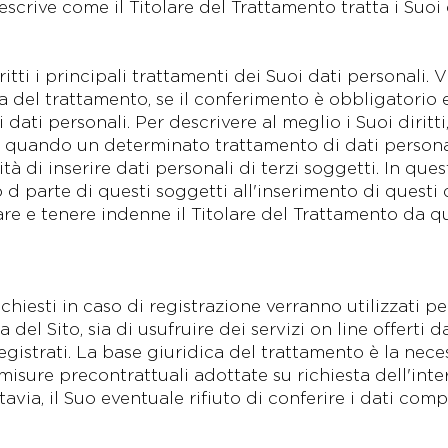
crive come il Titolare del Trattamento tratta i Suoi 
tti i principali trattamenti dei Suoi dati personali. V
ca del trattamento, se il conferimento è obbligatorio
ati personali. Per descrivere al meglio i Suoi diritti
 quando un determinato trattamento di dati personal
lità di inserire dati personali di terzi soggetti. In qu
 d parte di questi soggetti all'inserimento di questi 
e e tenere indenne il Titolare del Trattamento da qua
ichiesti in caso di registrazione verranno utilizzati p
 del Sito, sia di usufruire dei servizi on line offerti d
egistrati. La base giuridica del trattamento è la neces
isure precontrattuali adottate su richiesta dell'inte
ttavia, il Suo eventuale rifiuto di conferire i dati comp