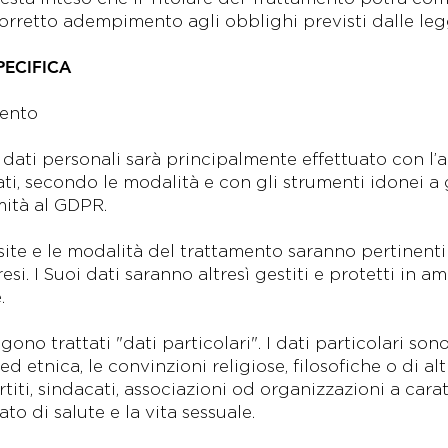
orretto adempimento agli obblighi previsti dalle legg
PECIFICA
mento
i dati personali sarà principalmente effettuato con l’a
, secondo le modalità e con gli strumenti idonei a g
mità al GDPR.
site e le modalità del trattamento saranno pertinent
resi. I Suoi dati saranno altresì gestiti e protetti in a
.
ngono trattati "dati particolari". I dati particolari so
 ed etnica, le convinzioni religiose, filosofiche o di al
rtiti, sindacati, associazioni od organizzazioni a caratt
ato di salute e la vita sessuale.