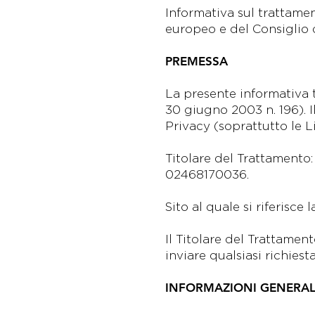
Informativa sul trattame
europeo e del Consiglio d
PREMESSA
La presente informativa 
30 giugno 2003 n. 196). 
Privacy (soprattutto le L
Titolare del Trattamento:
02468170036.
Sito al quale si riferisce
Il Titolare del Trattame
inviare qualsiasi richies
INFORMAZIONI GENERAL