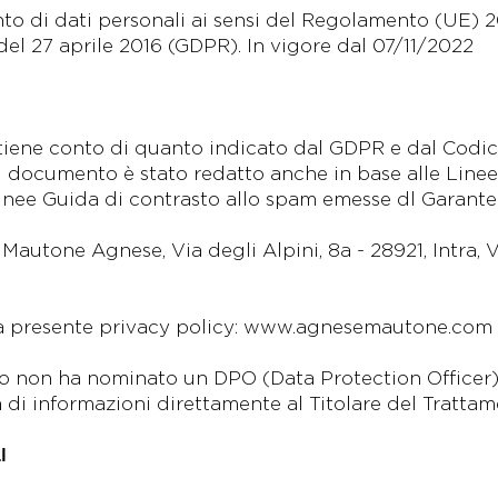
nto di dati personali ai sensi del Regolamento (UE)
el 27 aprile 2016 (GDPR). In vigore dal 07/11/2022
tiene conto di quanto indicato dal GDPR e dal Codice
Il documento è stato redatto anche in base alle Line
inee Guida di contrasto allo spam emesse dl Garante P
 Mautone Agnese, Via degli Alpini, 8a - 28921, Intra, 
 la presente privacy policy:
www.agnesemautone.com
nto non ha nominato un DPO (Data Protection Officer)
ta di informazioni direttamente al Titolare del Trattam
I