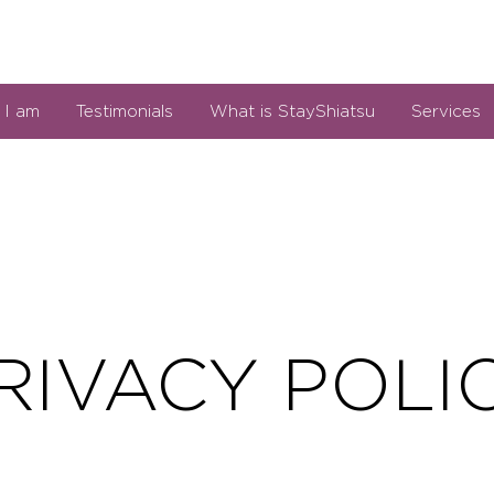
I am
Testimonials
What is StayShiatsu
Services
RIVACY POLI