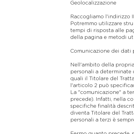
Geolocalizzazione
Raccogliamo l'indirizzo I
Potremmo utilizzare strum
tempi di risposta alle pa
della pagina e metodi uti
Comunicazione dei dati 
Nell'ambito della propria
personali a determinate c
quali il Titolare del Trat
l'articolo 2 può specific
La "comunicazione" a terz
precede). Infatti, nella 
specifiche finalità descri
diventa Titolare del Trat
personali a terzi è sempr
Fermo quanto precede, re