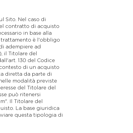
l Sito. Nel caso di
el contratto di acquisto
cessario in base alla
l trattamento è l'obbligo
e di adempiere ad
il Titolare del
dall'art. 130 del Codice
 contesto di un acquisto
rta diretta da parte di
nelle modalità previste
eresse del Titolare del
se può ritenersi
". Il Titolare del
uisto. La base giuridica
nviare questa tipologia di