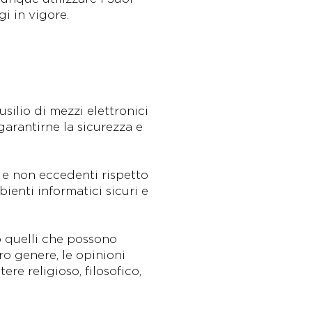
i in vigore.
usilio di mezzi elettronici
arantirne la sicurezza e
i e non eccedenti rispetto
mbienti informatici sicuri e
no quelli che possono
tro genere, le opinioni
ere religioso, filosofico,