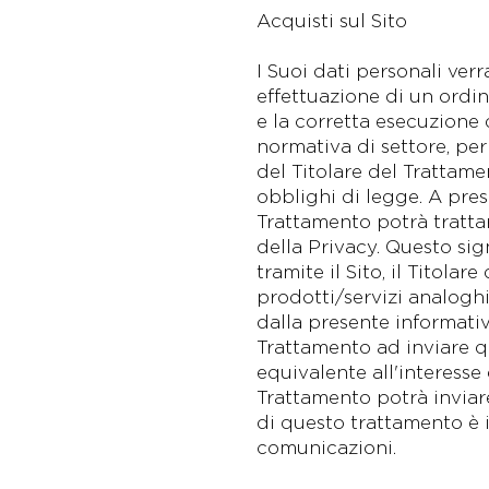
Acquisti sul Sito
I Suoi dati personali verr
effettuazione di un ordin
e la corretta esecuzione
normativa di settore, per
del Titolare del Trattame
obblighi di legge. A pres
Trattamento potrà trattare
della Privacy. Questo sig
tramite il Sito, il Titolar
prodotti/servizi analogh
dalla presente informativ
Trattamento ad inviare q
equivalente all'interesse 
Trattamento potrà inviar
di questo trattamento è i
comunicazioni.