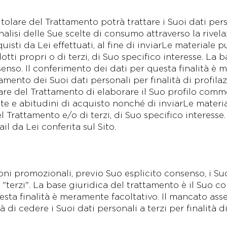
tolare del Trattamento potrà trattare i Suoi dati perso
analisi delle Sue scelte di consumo attraverso la rivel
isti da Lei effettuati, al fine di inviarLe materiale p
otti propri o di terzi, di Suo specifico interesse. La 
enso. Il conferimento dei dati per questa finalità è m
amento dei Suoi dati personali per finalità di profil
tolare del Trattamento di elaborare il Suo profilo comm
lte e abitudini di acquisto nonché di inviarLe materia
el Trattamento e/o di terzi, di Suo specifico interess
il da Lei conferita sul Sito.
oni promozionali, previo Suo esplicito consenso, i Su
"terzi". La base giuridica del trattamento è il Suo c
esta finalità è meramente facoltativo. Il mancato ass
 di cedere i Suoi dati personali a terzi per finalità d