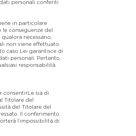
dati personali conferiti
iene in particolare
 e le conseguenze del
, qualora necessario,
i non viene effettuato.
esto caso Lei garantisce di
dati personali. Pertanto,
lsiasi responsabilità.
er consentirLe sia di
al Titolare del
sità del Titolare del
ressato. Il conferimento
orterà l’impossibilità di