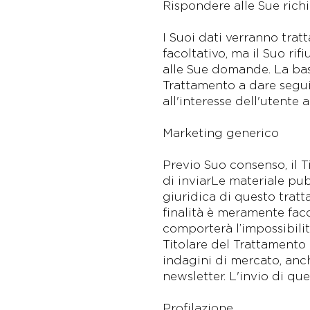
Rispondere alle Sue richi
I Suoi dati verranno tratt
facoltativo, ma il Suo rif
alle Sue domande. La base
Trattamento a dare seguit
all'interesse dell'utente 
Marketing generico
Previo Suo consenso, il Ti
di inviarLe materiale pub
giuridica di questo tratt
finalità è meramente faco
comporterà l’impossibilit
Titolare del Trattamento 
indagini di mercato, anch
newsletter. L'invio di qu
Profilazione