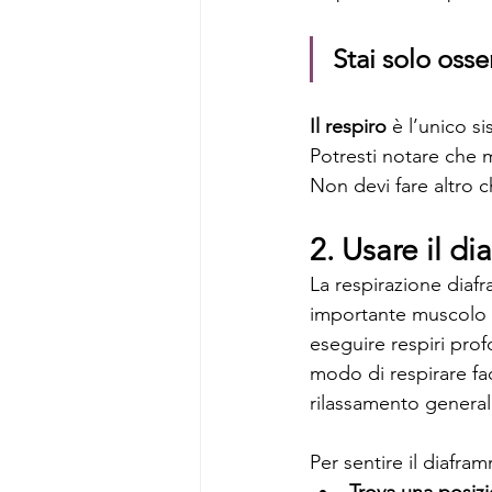
Stai solo oss
Il respiro
 è l’unico s
Potresti notare che m
Non devi fare altro c
2. Usare il 
La respirazione diafr
importante muscolo r
eseguire respiri pro
modo di respirare fac
rilassamento general
Per sentire il diafra