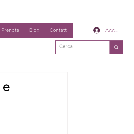
Accedi
Prenota
Blog
Contatti
 e