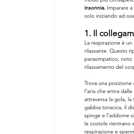
insonnia.
 Imparare a
solo iniziando ad oss
1. Il collega
La respirazione è un 
rilassante. Questo ti
parasimpatico, noto 
rilassamento del corp
Trova una posizione 
l’aria che entra dalle
attraversa la gola, la
gabbia toracica, il 
spinge e l’addome si
le costole rientrano e
respirazione e speri