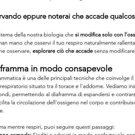
ervando eppure noterai che accade qualcos
istema della nostra biologia che 
si modifica solo con l’os
an mano che osservi il tuo respiro naturalmente rallenta 
he osservare, 
esplorare ciò che accade
 senza modificare 
diaframma in modo consapevole
ammatica è una delle principali tecniche che coinvolge il
espiratorio situato tra il torace e l'addome. Vediamo i
fondi, permettendo al diaframma di espandersi e contrar
ilita la circolazione dell'ossigeno nel corpo e contribuisc
e.
mma mentre respiri, puoi seguire questi passaggi: 