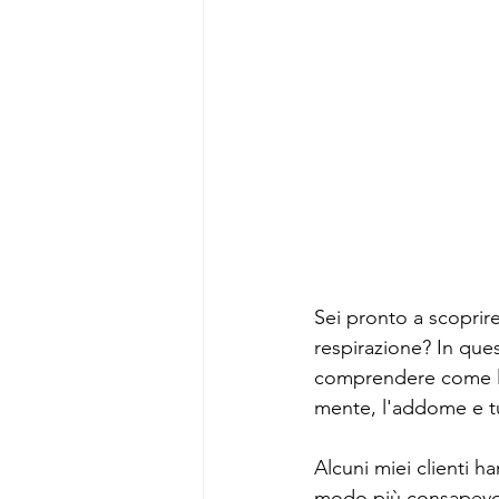
Sei pronto a scoprir
respirazione? In ques
comprendere come la 
mente, l'addome e t
Alcuni miei clienti h
modo più consapevo