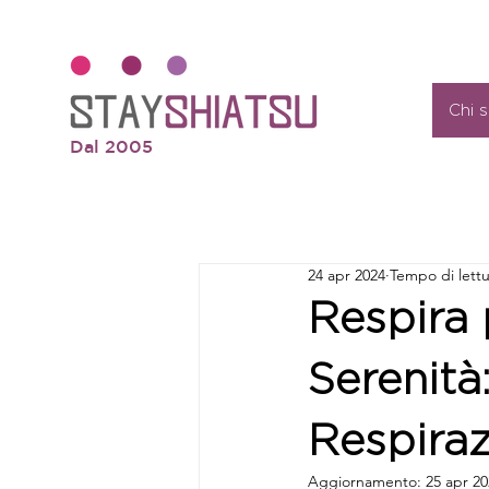
Chi 
Dal 2005
24 apr 2024
Tempo di lettu
Respira 
Serenità:
Respira
Aggiornamento:
25 apr 2