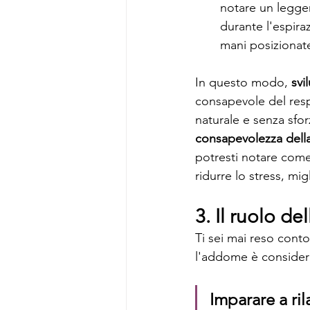
notare un legge
durante l'espir
mani posizionate
In questo modo, 
svi
consapevole del respi
naturale e senza sfor
consapevolezza della
potresti notare come
ridurre lo stress, m
3. Il ruolo d
Ti sei mai reso conto
l'addome è considera
Imparare a ril